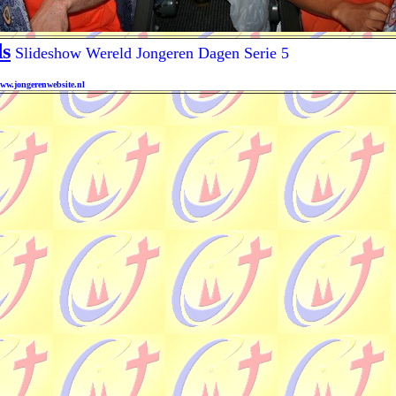
Slideshow Wereld Jongeren Dagen Serie 5
www.jongerenwebsite.nl